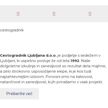
cestogradnik
Cestogradnik Ljubljana d.o.o.
je podjetje s sedežem v
Ljubljani, ki uspešno posluje že od leta
1992
. Naše
dolgoletne izkušnje in zanesljivost so rezultat dela majhne,
a zelo strokovno usposobljene ekipe, ki je kos tudi
najzahtevnejšim izzivom. Ponosni smo na kakovost,
natančnost in zanesljivost, ki jih prinašamo v vsak projekt.
Preberite več