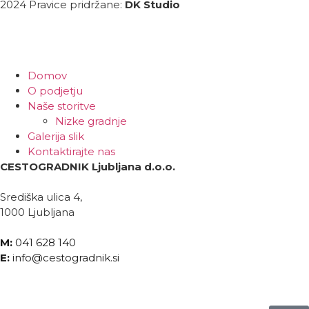
2024 Pravice pridržane:
DK Studio
Domov
O podjetju
Naše storitve
Nizke gradnje
Galerija slik
Kontaktirajte nas
CESTOGRADNIK Ljubljana d.o.o.
Središka ulica 4,
1000 Ljubljana
M:
041 628 140
E:
info@cestogradnik.si