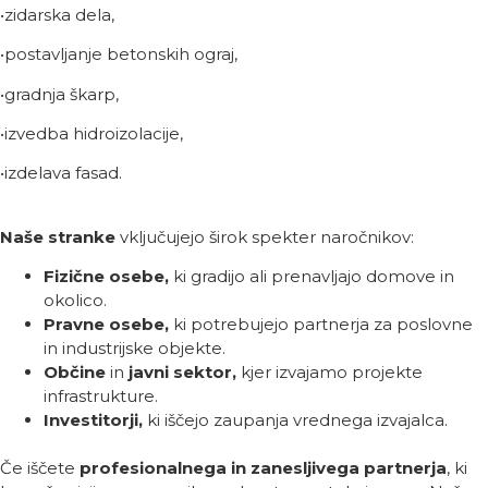
•zidarska dela,
•postavljanje betonskih ograj,
•gradnja škarp,
•izvedba hidroizolacije,
•izdelava fasad.
Naše stranke
vključujejo širok spekter naročnikov:
Fizične osebe,
ki gradijo ali prenavljajo domove in
okolico.
Pravne osebe,
ki potrebujejo partnerja za poslovne
in industrijske objekte.
Občine
in
javni sektor,
kjer izvajamo projekte
infrastrukture.
Investitorji,
ki iščejo zaupanja vrednega izvajalca.
Če iščete
profesionalnega in zanesljivega partnerja
, ki